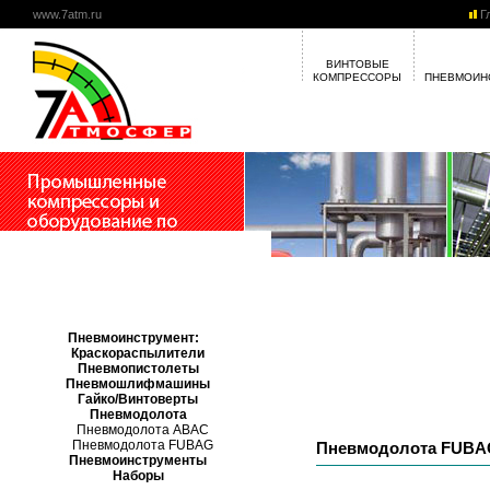
www.7atm.ru
Г
ВИНТОВЫЕ
КОМПРЕССОРЫ
ПНЕВМОИН
Пневмоинструмент:
Краскораспылители
Пневмопистолеты
Пневмошлифмашины
Гайко/Винтоверты
Пневмодолота
Пневмодолота ABAC
Пневмодолота FUBAG
Пневмодолота FUBA
Пневмоинструменты
Наборы