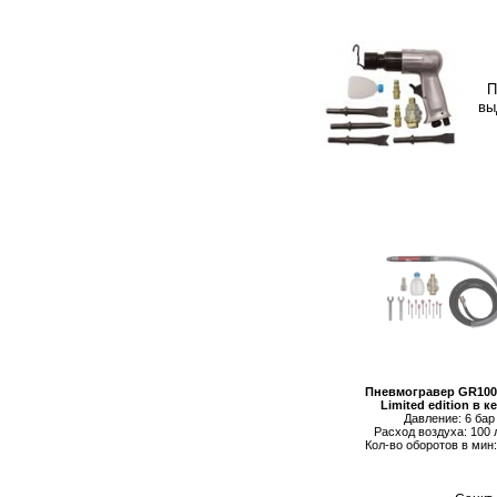
П
вы
Пневмогравер GR100
Limited edition в к
Давление: 6 бар
Расход воздуха: 100 
Кол-во оборотов в мин