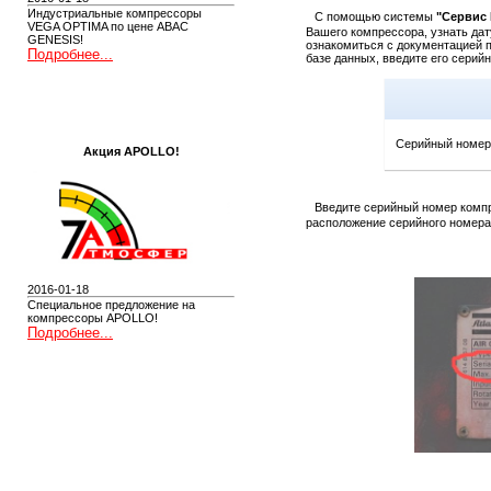
Индустриальные компрессоры
C помощью системы
"Сервис 
VEGA OPTIMA по цене ABAC
Вашего компрессора, узнать дат
GENESIS!
ознакомиться с документацией 
Подробнее...
базе данных, введите его серий
Cерийный номер
Акция APOLLO!
Введите серийный номер компр
расположение серийного номера
2016-01-18
Специальное предложение на
компрессоры APOLLO!
Подробнее...